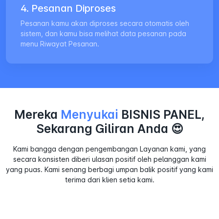
4. Pesanan Diproses
Pesanan kamu akan diproses secara otomatis oleh
sistem, dan kamu bisa melihat data pesanan pada
menu Riwayat Pesanan.
Mereka
Menyukai
BISNIS PANEL,
Sekarang Giliran Anda 😍
Kami bangga dengan pengembangan Layanan kami, yang
secara konsisten diberi ulasan positif oleh pelanggan kami
yang puas. Kami senang berbagi umpan balik positif yang kami
terima dari klien setia kami.