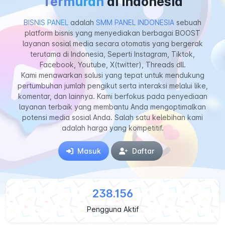
Termurah
di Indonesia
BISNIS PANEL
adalah
SMM PANEL INDONESIA
sebuah
platform bisnis yang menyediakan berbagai BOOST
layanan sosial media secara otomatis yang bergerak
terutama di Indonesia, Seperti Instagram, Tiktok,
Facebook, Youtube, X(twitter), Threads dll.
Kami menawarkan solusi yang tepat untuk mendukung
pertumbuhan jumlah pengikut serta interaksi melalui like,
komentar, dan lainnya. Kami berfokus pada penyediaan
layanan terbaik yang membantu Anda mengoptimalkan
potensi media sosial Anda. Salah satu kelebihan kami
adalah harga yang kompetitif.
Masuk
Daftar
238.156
Pengguna Aktif