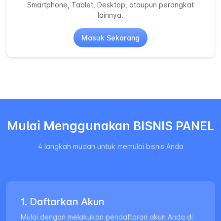
Smartphone, Tablet, Desktop, ataupun perangkat
lainnya.
Masuk Sekarang
Mulai Menggunakan BISNIS PANEL
4 langkah mudah untuk memulai bisnis Anda
1. Daftarkan Akun
Mulai dengan melakukan pendaftaran akun Anda di